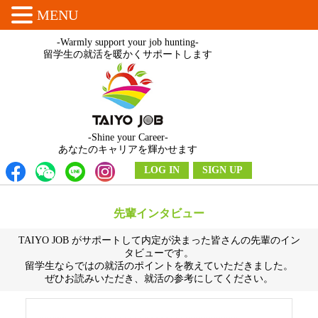
MENU
-Warmly support your job hunting-
留学生の就活を暖かくサポートします
-Shine your Career-
あなたのキャリアを輝かせます
LOG IN
SIGN UP
先輩インタビュー
TAIYO JOB がサポートして内定が決まった皆さんの先輩のイン
タビューです。
留学生ならではの就活のポイントを教えていただきました。
ぜひお読みいただき、就活の参考にしてください。