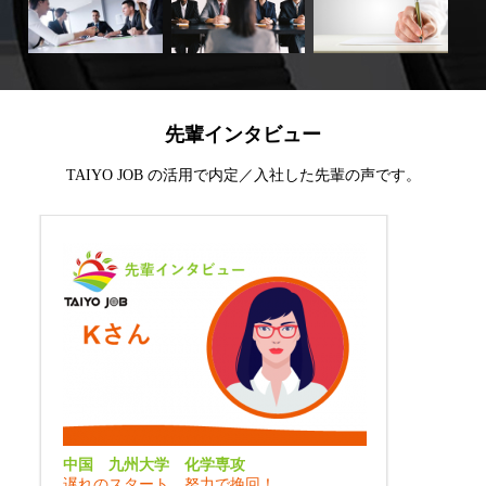
先輩インタビュー
TAIYO JOB の活用で内定／入社した先輩の声です。
中国 九州大学 化学専攻
遅れのスタート、努力で挽回！