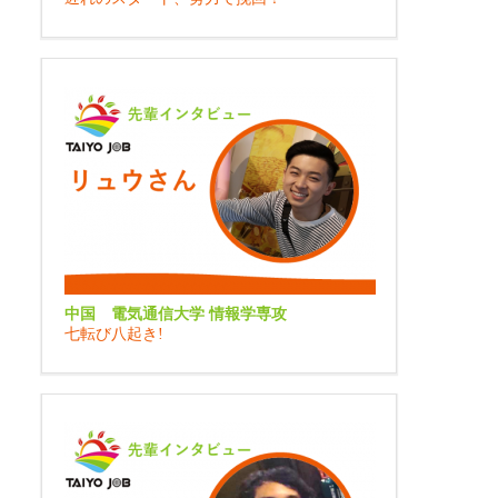
中国 電気通信大学 情報学専攻
七転び八起き!