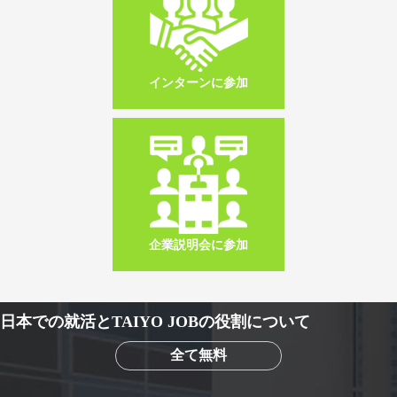
インターンに参加
企業説明会に参加
日本での就活とTAIYO JOBの役割について
全て無料