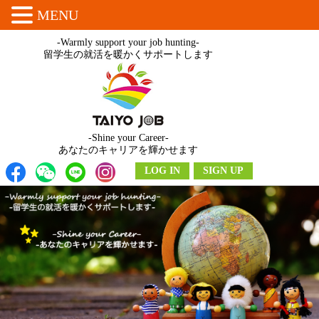
MENU
-Warmly support your job hunting-
留学生の就活を暖かくサポートします
-Shine your Career-
あなたのキャリアを輝かせます
LOG IN
SIGN UP