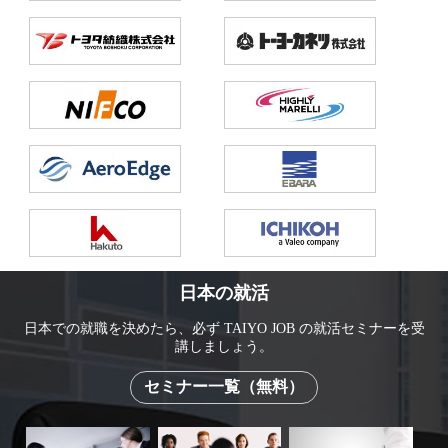
日本の就活
日本での就職を決めたら、必ず TAIYO JOB の就活セミナーを受
講しましょう。
セミナー一覧（無料）