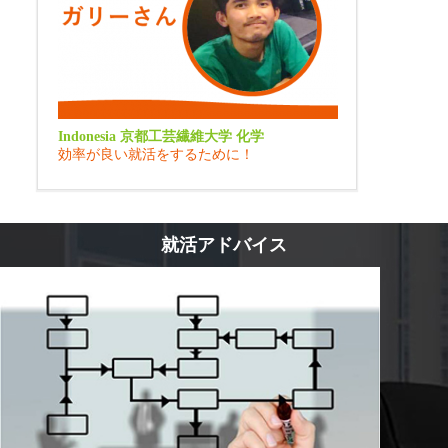
Indonesia 京都工芸繊維大学 化学
効率が良い就活をするために！
就活アドバイス