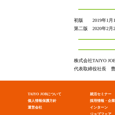
初版 2019年1月1
第二版 2020年2月
株式会社TAIYO JO
代表取締役社長 
TAIYO JOBについて
就活セミナー
個人情報保護方針
採用情報・企
運営会社
インターン
ジョブフェア