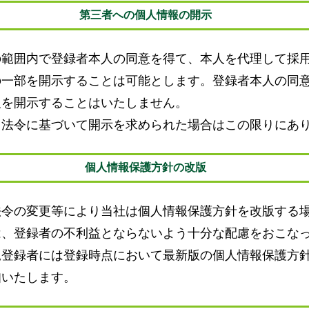
第三者への個人情報の開示
の範囲内で登録者本人の同意を得て、本人を代理して採
の一部を開示することは可能とします。登録者本人の同
報を開示することはいたしません。
ら法令に基づいて開示を求められた場合はこの限りにあ
個人情報保護方針の改版
法令の変更等により当社は個人情報保護方針を改版する
は、登録者の不利益とならないよう十分な配慮をおこな
規登録者には登録時点において最新版の個人情報保護方
知いたします。