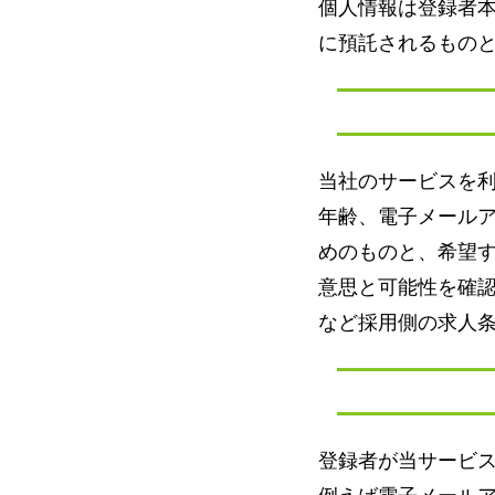
個人情報は登録者
に預託されるもの
当社のサービスを
年齢、電子メール
めのものと、希望
意思と可能性を確
など採用側の求人
登録者が当サービ