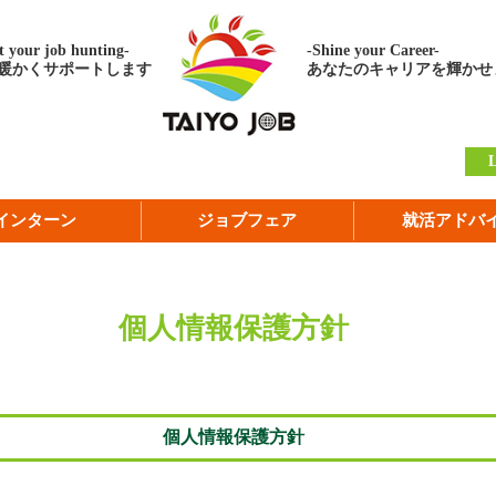
 your job hunting-
-Shine your Career-
暖かくサポートします
あなたのキャリアを輝かせ
インターン
ジョブフェア
就活アドバ
個人情報保護方針
個人情報保護方針