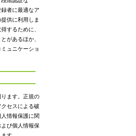
２段階認証な
登録者に最適なア
の提供に利用しま
取得するために、
ことがあるほか、
コミュニケーショ
図ります。正規の
アクセスによる破
個人情報保護に関
および個人情報保
します。