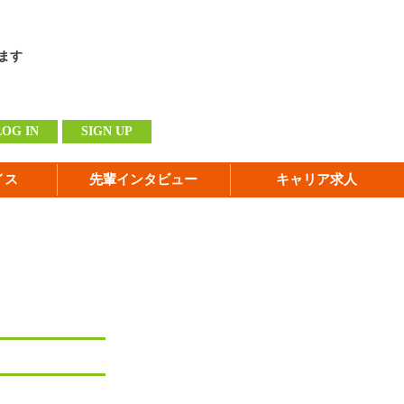
ます
LOG IN
SIGN UP
イス
先輩インタビュー
キャリア求人