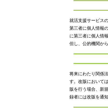
就活支援サービス
第三者に個人情報
に第三者に個人情
但し、公的機関か
将来にわたり関係
す。改版において
版を行う場合、新
録者には改版を通