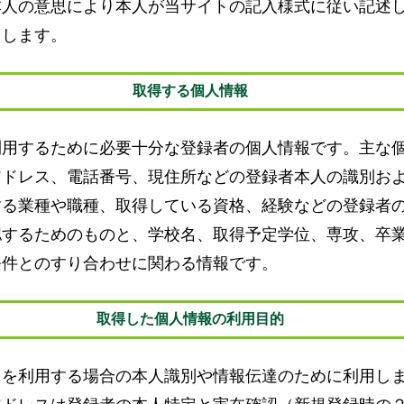
本人の意思により本人が当サイトの記入様式に従い記述
とします。
取得する個人情報
利用するために必要十分な登録者の個人情報です。主な
アドレス、電話番号、現住所などの登録者本人の識別お
する業種や職種、取得している資格、経験などの登録者
認するためのものと、学校名、取得予定学位、専攻、卒
条件とのすり合わせに関わる情報です。
取得した個人情報の利用目的
スを利用する場合の本人識別や情報伝達のために利用し