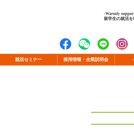
-Warmly support
留学生の就活を
就活セミナー
採用情報・企業説明会