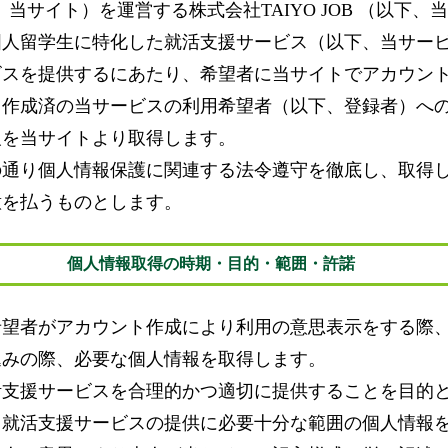
（以下、当サイト）を運営する株式会社TAIYO JOB （以下
国人留学生に特化した就活支援サービス（以下、当サー
ビスを提供するにあたり、希望者に当サイトでアカウン
ト作成済の当サービスの利用希望者（以下、登録者）へ
報を当サイトより取得します。
の通り個人情報保護に関連する法令遵守を徹底し、取得
意を払うものとします。
個人情報取得の時期・目的・範囲・許諾
希望者がアカウント作成により利用の意思表示をする際
込みの際、必要な個人情報を取得します。
活支援サービスを合理的かつ適切に提供することを目的
。就活支援サービスの提供に必要十分な範囲の個人情報