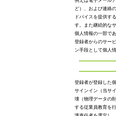
例えば電子メール
ど）、および連絡
ドバイスを提供す
す。また継続的な
個人情報の一部で
登録者からのサー
ン手段として個人
登録者が登録した
サインイン（当サ
壊（物理データの
する従業員教育を
護責任者を選定し