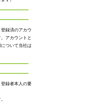
。登録済のアカウ
す。アカウントと
用について当社は
。登録者本人の要
す。