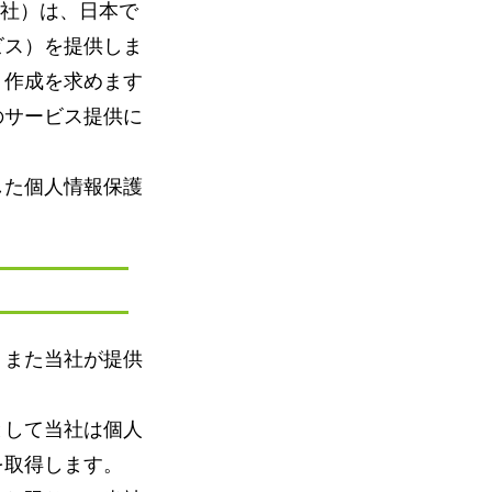
、当社）は、日本で
ビス）を提供しま
ト作成を求めます
のサービス提供に
した個人情報保護
、また当社が提供
として当社は個人
を取得します。