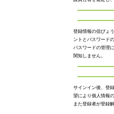
登録情報の信ぴょ
ントとパスワード
パスワードの管理
関知しません。
サインイン後、登
望により個人情報
また登録者が登録