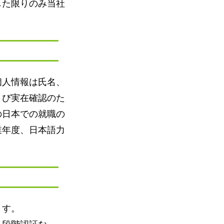
した限りのみ当社
個人情報は氏名、
よび実在確認のた
の日本での就職の
業年度、日本語力
ます。