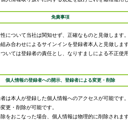
免責事項
う性について当社は関知せず、正確なものと見做します
の組み合わせによるサインインを登録者本人と見做しま
については登録者の責任とし、なりすましによる不正使
個人情報の登録者への開示、登録者による変更・削除
録者は本人が登録した個人情報へのアクセスが可能です
の変更・削除が可能です。
解除をおこなった場合、個人情報は物理的に削除されま