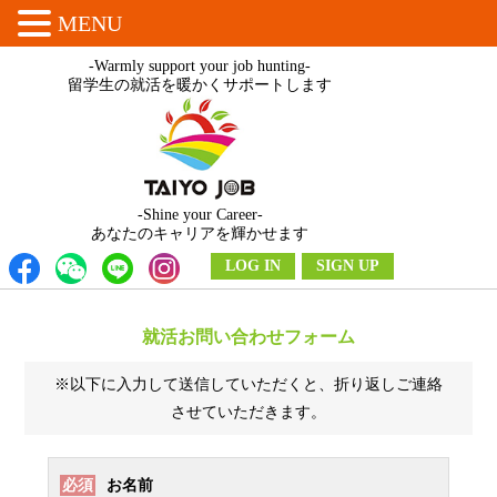
MENU
-Warmly support your job hunting-
留学生の就活を暖かくサポートします
-Shine your Career-
あなたのキャリアを輝かせます
LOG IN
SIGN UP
就活お問い合わせフォーム
※以下に入力して送信していただくと、折り返しご連絡
させていただきます。
必須
お名前