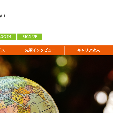
ます
LOG IN
SIGN UP
イス
先輩インタビュー
キャリア求人