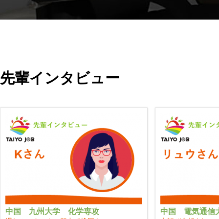
先輩インタビュー
中国 九州大学 化学専攻
中国 電気通信