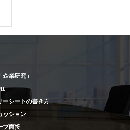
「企業研究」
R
リーシートの書き方
カッション
ープ面接