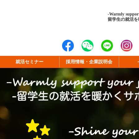
-Warmly support
留学生の就活を
就活セミナー
採用情報・企業説明会