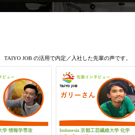
TAIYO JOB の活用で内定／入社した先輩の声です。
大学 情報学専攻
Indonesia 京都工芸繊維大学 化学