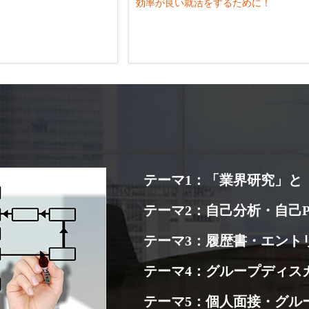
効率が良い就活をするために！
テーマ1：「業界研究」と
テーマ2：自己分析・自己P
テーマ3：履歴書・エント
テーマ4：グループディス
テーマ5：個人面接・グル