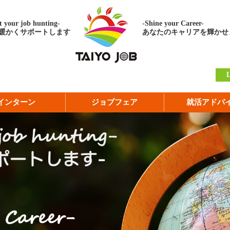
 your job hunting-
-Shine your Career-
暖かくサポートします
あなたのキャリアを輝かせ
インターン
ジョブフェア
就活アドバ