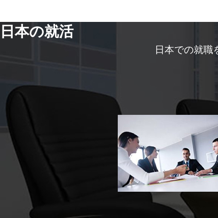
日本の就活
日本での就職を