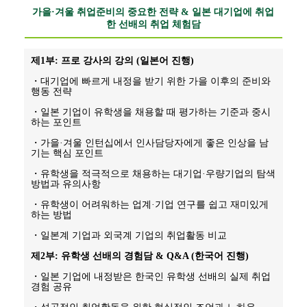
가을·겨울 취업준비의 중요한 전략 & 일본 대기업에 취업
한 선배의 취업 체험담
제1부: 프로 강사의 강의 (일본어 진행)
・대기업에 빠르게 내정을 받기 위한 가을 이후의 준비와 
행동 전략
・일본 기업이 유학생을 채용할 때 평가하는 기준과 중시
하는 포인트
・가을·겨울 인턴십에서 인사담당자에게 좋은 인상을 남
기는 핵심 포인트
・유학생을 적극적으로 채용하는 대기업·우량기업의 탐색 
방법과 유의사항
・유학생이 어려워하는 업계·기업 연구를 쉽고 재미있게 
하는 방법
・일본계 기업과 외국계 기업의 취업활동 비교
제2부: 유학생 선배의 경험담 & Q&A (한국어 진행)
・일본 기업에 내정받은 한국인 유학생 선배의 실제 취업 
경험 공유