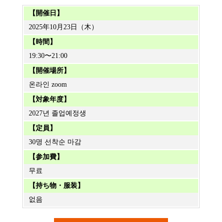
【開催日】
2025年10月23日（木）
【時間】
19:30〜21:00
【開催場所】
온라인 zoom
【対象年度】
2027년 졸업예정생
【定員】
30명 선착순 마감
【参加費】
무료
【持ち物・服装】
없음