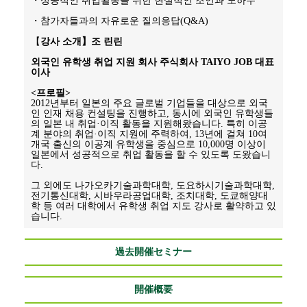
・성공적인 취업활동을 위한 현실적인 조언과 노하우
・참가자들과의 자유로운 질의응답(Q&A)
【
강사 소개】조 린린
외국인 유학생 취업 지원 회사 주식회사 TAIYO JOB 대표
이사
<프로필>
2012년부터 일본의 주요 글로벌 기업들을 대상으로 외국
인 인재 채용 컨설팅을 진행하고, 동시에 외국인 유학생들
의 일본 내 취업·이직 활동을 지원해왔습니다. 특히 이공
계 분야의 취업·이직 지원에 주력하여, 13년에 걸쳐 10여 
개국 출신의 이공계 유학생을 중심으로 10,000명 이상이 
일본에서 성공적으로 취업 활동을 할 수 있도록 도왔습니
다.
그 외에도 나가오카기술과학대학, 도요하시기술과학대학, 
전기통신대학, 시바우라공업대학, 조치대학, 도쿄해양대
학 등 여러 대학에서 유학생 취업 지도 강사로 활약하고 있
습니다.
過去開催セミナー
開催概要