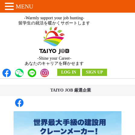
MENU
-Warmly support your job hunting-
留学生の就活を暖かくサポートします
-Shine your Career-
あなたのキャリアを輝かせます
LOG IN
SIGN UP
TAIYO JOB 厳選企業