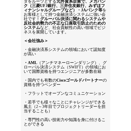
ダをルーツとする
元外資系企業で、メガバン
ク（三菱UFJ銀行、三井住友銀行、みずほフ
ィナンシャルグループなど）・JAバンク等
を
お客様として持つ金融決済システムに強い会
社です！
グルーバル決済に関わるシステムや
反社会的勢力の不正な口座取引防止のための
システム
など、社会貢献性の高い領域でビジ
ネスを展開しています。
＜会社強み＞
・金融決済系システムの領域において認知度
が高い
・AML
（アンチマネーローンダリング）、グ
ローバル決済システム（SWIFT）の領域にお
いて国際資格を持つエンジニアが多数在籍
・国内でも有数の
Ciscoゴールドパートナー
の
資格を持つベンダー
・フラットでオープンなコミュニケーション
・若手でも様々なことにチャレンジができる
風土（2～3年目でプロジェクトリーダーを担
当することも）
・専門性の高い技術力や知識を身に付けるこ
とができる