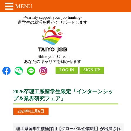
MENU
-Warmly support your job hunting-
留学生の就活を暖かくサポートします
-Shine your Career-
あなたのキャリアを輝かせます
LOG IN
SIGN UP
2026卒理工系留学生限定「インターンシッ
プ＆業界研究フェア」
2024年11月6日
理工系留学生積極採用【グローバル企業6社】が出展され