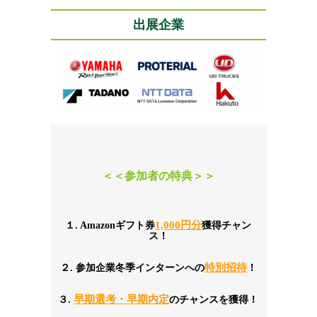
出展企業
＜＜参加者の特典＞＞
1,000円分
１. Amazonギフト券
獲得チャン
ス！
特別招待
２. 参加企業冬季インターンへの
！
早期選考・早期内定
３. 
のチャンスを獲得！