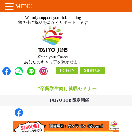
MENU
-Warmly support your job hunting-
留学生の就活を暖かくサポートします
-Shine your Career-
あなたのキャリアを輝かせます
LOG IN
SIGN UP
27卒留学生向け就職セミナー
TAIYO JOB 限定開催